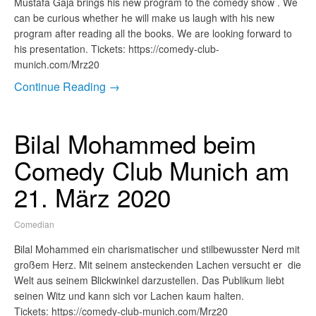
Mustafa Gaja brings his new program to the comedy show . We
can be curious whether he will make us laugh with his new
program after reading all the books. We are looking forward to
his presentation. Tickets: https://comedy-club-
munich.com/Mrz20
Continue Reading →
Bilal Mohammed beim
Comedy Club Munich am
21. März 2020
Comedian
Bilal Mohammed ein charismatischer und stilbewusster Nerd mit
großem Herz. Mit seinem ansteckenden Lachen versucht er die
Welt aus seinem Blickwinkel darzustellen. Das Publikum liebt
seinen Witz und kann sich vor Lachen kaum halten.
Tickets: https://comedy-club-munich.com/Mrz20