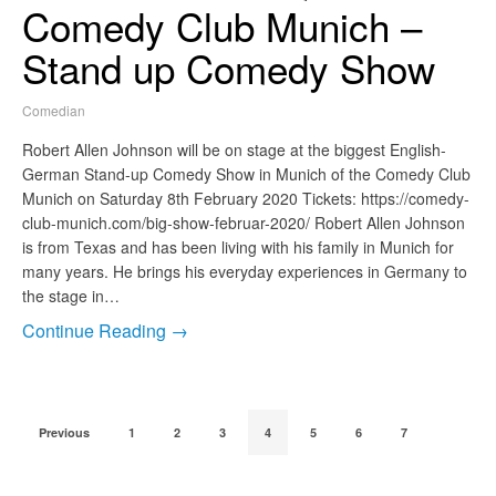
Comedy Club Munich –
Stand up Comedy Show
Comedian
Robert Allen Johnson will be on stage at the biggest English-
German Stand-up Comedy Show in Munich of the Comedy Club
Munich on Saturday 8th February 2020 Tickets: https://comedy-
club-munich.com/big-show-februar-2020/ Robert Allen Johnson
is from Texas and has been living with his family in Munich for
many years. He brings his everyday experiences in Germany to
the stage in…
Continue Reading →
Previous
1
2
3
4
5
6
7