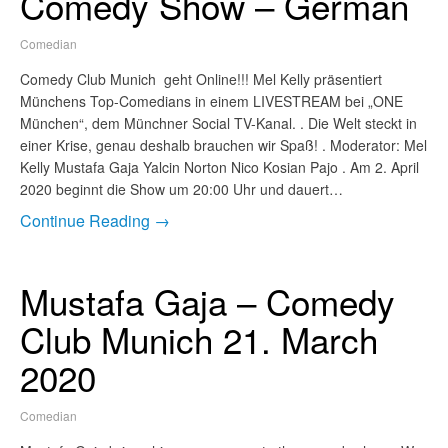
Comedy Show – German
Comedian
Comedy Club Munich geht Online!!! Mel Kelly präsentiert
Münchens Top-Comedians in einem LIVESTREAM bei „ONE
München“, dem Münchner Social TV-Kanal. . Die Welt steckt in
einer Krise, genau deshalb brauchen wir Spaß! . Moderator: Mel
Kelly Mustafa Gaja Yalcin Norton Nico Kosian Pajo . Am 2. April
2020 beginnt die Show um 20:00 Uhr und dauert…
Continue Reading →
Mustafa Gaja – Comedy
Club Munich 21. March
2020
Comedian