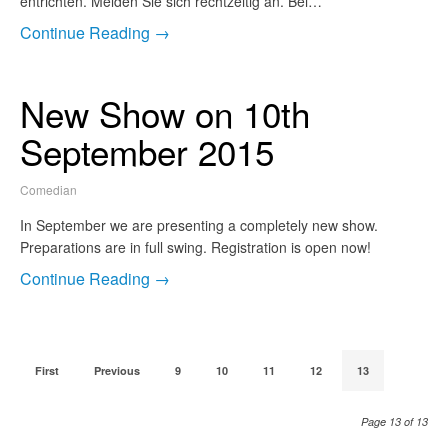
entrichten. Melden Sie sich rechtzeitig an. Bei…
Continue Reading →
New Show on 10th
September 2015
Comedian
In September we are presenting a completely new show.
Preparations are in full swing. Registration is open now!
Continue Reading →
First
Previous
9
10
11
12
13
Page 13 of 13