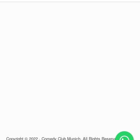
Copyright © 2022 · Comedy Club Munich· All Rights Reserved