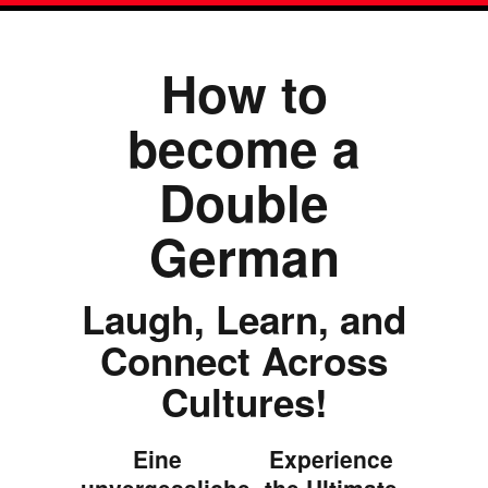
How to
become a
Double
German
Laugh, Learn, and
Connect Across
Cultures!
Eine
Experience
unvergessliche
the Ultimate