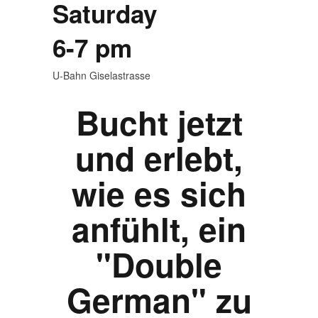
Saturday
6-7 pm
U-Bahn Giselastrasse
Bucht jetzt
und erlebt,
wie es sich
anfühlt, ein
"Double
German" zu