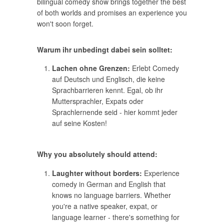
bilingual comedy show brings together the best
of both worlds and promises an experience you
won't soon forget.
Warum ihr unbedingt dabei sein solltet:
Lachen ohne Grenzen:
Erlebt Comedy
auf Deutsch und Englisch, die keine
Sprachbarrieren kennt. Egal, ob ihr
Muttersprachler, Expats oder
Sprachlernende seid - hier kommt jeder
auf seine Kosten!
Why you absolutely should attend:
Laughter without borders:
Experience
comedy in German and English that
knows no language barriers. Whether
you're a native speaker, expat, or
language learner - there's something for