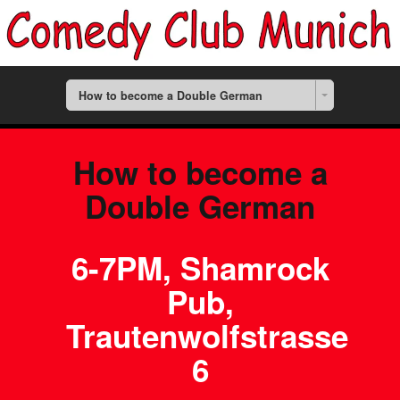
How to become a Double German
How to become a
Double German
6-7PM, Shamrock
Pub,
Trautenwolfstrasse
6