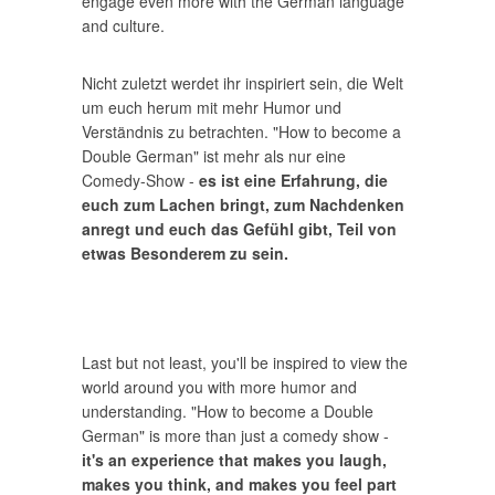
engage even more with the German language
and culture.
Nicht zuletzt werdet ihr inspiriert sein, die Welt
um euch herum mit mehr Humor und
Verständnis zu betrachten. "How to become a
Double German" ist mehr als nur eine
Comedy-Show -
es ist eine Erfahrung, die
euch zum Lachen bringt, zum Nachdenken
anregt und euch das Gefühl gibt, Teil von
etwas Besonderem zu sein.
Last but not least, you'll be inspired to view the
world around you with more humor and
understanding. "How to become a Double
German" is more than just a comedy show -
it's an experience that makes you laugh,
makes you think, and makes you feel part