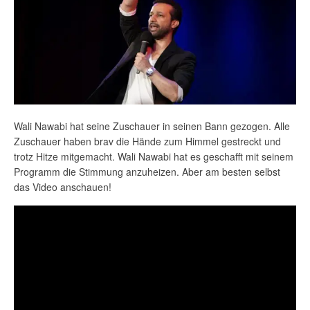
Wali Nawabi hat seine Zuschauer in seinen Bann gezogen. Alle
Zuschauer haben brav die Hände zum Himmel gestreckt und
trotz Hitze mitgemacht. Wali Nawabi hat es geschafft mit seinem
Programm die Stimmung anzuheizen. Aber am besten selbst
das Video anschauen!