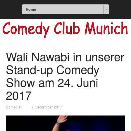
Home
Wali Nawabi in unserer
Stand-up Comedy
Show am 24. Juni
2017
Comedian
7. September 2017